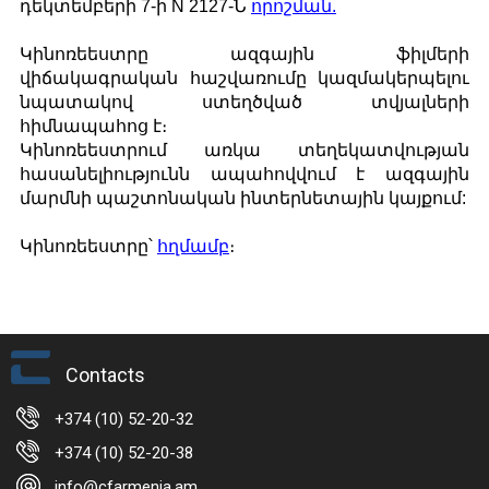
դեկտեմբերի 7-ի N 2127-Ն
որոշման.
Կինոռեեստրը ազգային ֆիլմերի
վիճակագրական հաշվառումը կազմակերպելու
նպատակով ստեղծված տվյալների
հիմնապահոց է։
Կինոռեեստրում առկա տեղեկատվության
հասանելիությունն ապահովվում է ազգային
մարմնի պաշտոնական ինտերնետային կայքում:
Կինոռեեստրը՝
հղմամբ
։
Contacts
+374 (10) 52-20-32
+374 (10) 52-20-38
info@cfarmenia.am