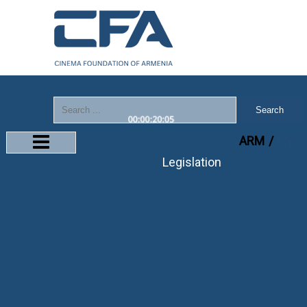
Search
ARM
ENG
Legislation