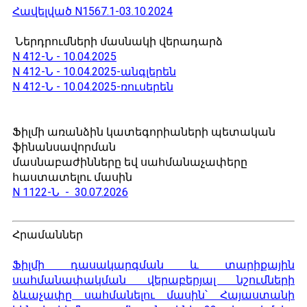
Հավելված N1567.1-03.10.2024
Ներդրումների մասնակի վերադարձ
N 412-Ն - 10.04.2025
N 412-Ն - 10.04.2025-անգլերեն
N 412-Ն - 10.04.2025-ռուսերեն
Ֆիլմի առանձին կատեգորիաների պետական
ֆինանսավորման
մասնաբաժինները եվ սահմանաչափերը
հաստատելու մասին
N 1122-Ն - 30.07.2026
Հրամաններ
Ֆիլմի դասակարգման և տարիքային
սահմանափակման վերաբերյալ նշումների
ձևաչափը սահմանելու մասին՝ Հայաստանի