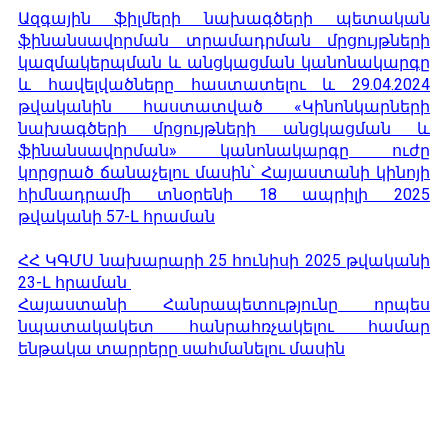
Ազգային ֆիլմերի նախագծերի պետական
ֆինանսավորման տրամադրման մրցույթների
կազմակերպման և անցկացման կանոնակարգը
և հավելվածները հաստատելու և 29.04.2024
թվականին հաստատված «Կինոնկարների
նախագծերի մրցույթների անցկացման և
ֆինանսավորման» կանոնակարգը ուժը
կորցրած ճանաչելու մասին՝ Հայաստանի կինոյի
հիմնադրամի տնօրենի 18 ապրիլի 2025
թվականի 57-Լ հրաման
ՀՀ ԿԳՄՍ նախարարի 25 հունիսի 2025 թվականի
23-Լ հրաման
Հայաստանի Հանրապետությունը որպես
նպատակակետ հանրահռչակելու համար
ենթակա տարրերը սահմանելու մասին