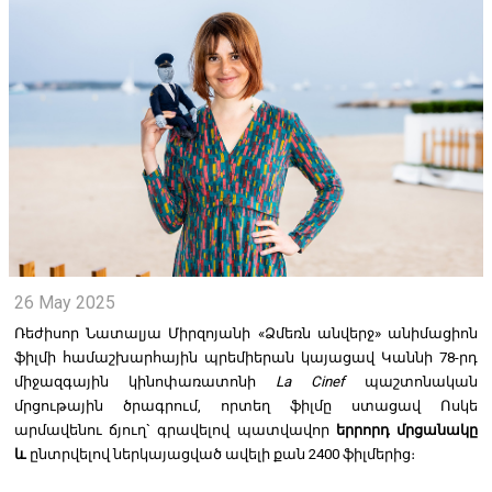
26 May 2025
Ռեժիսոր Նատալյա Միրզոյանի «Ձմեռն անվերջ» անիմացիոն
ֆիլմի համաշխարհային պրեմիերան կայացավ Կաննի 78-րդ
միջազգային կինոփառատոնի
La Cinef
պաշտոնական
մրցութային ծրագրում, որտեղ ֆիլմը ստացավ Ոսկե
արմավենու ճյուղ` գրավելով պատվավոր
երրորդ մրցանակը
և
ընտրվելով ներկայացված ավելի քան 2400 ֆիլմերից։