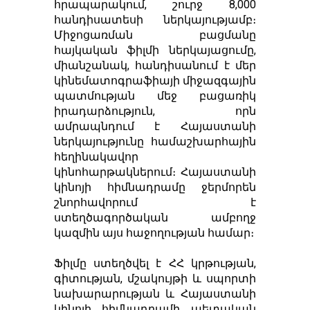
հրապարակում, շուրջ 8,000
հանդիսատեսի ներկայությամբ։
Միջոցառման բացմանը
հայկական ֆիլմի ներկայացումը,
միանշանակ, հանդիսանում է մեր
կինեմատոգրաֆիայի միջազգային
պատմության մեջ բացառիկ
իրադարձություն, որն
ամրապնդում է Հայաստանի
ներկայությունը համաշխարհային
հեղինակավոր
կինոհարթակներում։ Հայաստանի
կինոյի հիմնադրամը ջերմորեն
շնորհավորում է
ստեղծագործական ամբողջ
կազմին այս հաջողության համար։
Ֆիլմը ստեղծվել է ՀՀ կրթության,
գիտության, մշակույթի և սպորտի
նախարարության և Հայաստանի
կինոյի հիմնադրամի պետական