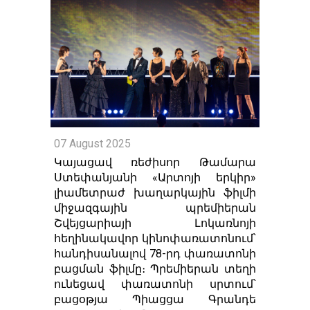
07 August 2025
Կայացավ ռեժիսոր Թամարա
Ստեփանյանի «Արտոյի երկիր»
լիամետրաժ խաղարկային ֆիլմի
միջազգային պրեմիերան
Շվեյցարիայի Լոկառնոյի
հեղինակավոր կինոփառատոնում՝
հանդիսանալով 78-րդ փառատոնի
բացման ֆիլմը։ Պրեմիերան տեղի
ունեցավ փառատոնի սրտում՝
բացօթյա Պիացցա Գրանդե