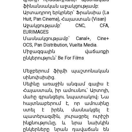
ֆինանսական աջակցությամբ:
Արտադրող երկրներ՝ Ֆրանսիա (La
Huit, Pan Cinema), Հայաստան (Visan)
Աջակցությամբ՝ CNC, CFA,
EURIMAGES
Մասնակցությամբ՝ Canal+, Cine+
OCS, Pan Distribution, Vuelta Media.
Միջազգային վաճառքի
ընկերություն՝ Be For Films
Մեջբերում ֆիլմի պաշտոնական
սինոփսիսից.
Սելինը առաջին անգամ գալիս է
Հայաստան, իր ամուսնու՝ Արտոյի,
մահը գրանցելու նպատակով։ Նա
հայտնաբերում է, որ ամուսինը
ստել է իրեն, մասնակցել է
պատերազմին, յուրացրել ուրիշի
ինքնությունը, և նրա նախկին
ընկերները նրան դավաճան են