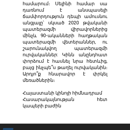
համարում։ Սելինի համար սա
դառնում է անսպասելի
ճամփորդություն դեպի ամուսնու
անցյալը՝ սկսած 2020 թվականի
պատերազմի վիրավորներից
մինչև 90-ականների հաղթական
պատերազմի վետերաններ, ու
շարունակվող պատերազմի
ուրվականներ: Կինն անընդհատ
փորձում է հասնել նրա հետևից,
բայց ինչպե՞ս թաղել ուրվականին։
Արդյո՞ք հնարավոր է փրկել
մեռածներին։
Հայաստանի կինոյի հիմնադրամ
Հասարակայնության հետ
կապերի բաժին