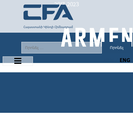
2017-2023
Որոնել
ARM
ENG