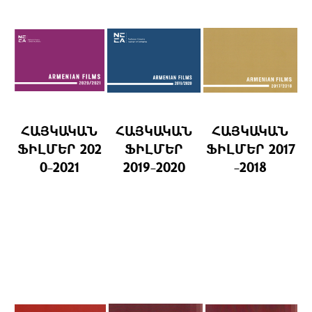
ՀԱՅԿԱԿԱՆ
ՀԱՅԿԱԿԱՆ
ՀԱՅԿԱԿԱՆ
ՖԻԼՄԵՐ
202
ՖԻԼՄԵՐ
ՖԻԼՄԵՐ
2017
0-2021
2019-2020
-2018