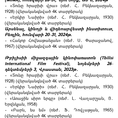
(МоМА), հունվարի 28-31, Նյու Յորք, ԱՄՆ, 2024թ
• «Տունը հրաբխի վրա» (ռեժ․ Հ․ Բեկնազարյան,
1928) (վերականգնված 4K տարբերակ)
• «Երկիր Նաիրի» (ռեժ․ Հ․ Բեկնազարյան, 1930)
(վերականգնված 4K տարբերակ)
Արսենալ, կինոյի և վիդեոարվեստի ինստիտուտ,
Բեռլին, հունվարի 20-31, 2024թ.
• «Հակոբ Հովնաթանյան» (ռեժ․ Ս․ Փարաջանով,
1967) (վերականգնված 4K տարբերակ)
Թբիլիսիի միջազգային կինոփառատոն (Tbilisi
International Film Festival), նոյեմբերի 26-
դեկտեմբերի 3, Վրաստան, 2023թ․
• «Տունը հրաբխի վրա» (ռեժ․ Հ․ Բեկնազարյան,
1928) (վերականգնված 4K տարբերակ)
• «Երկիր Նաիրի» (ռեժ․ Հ․ Բեկնազարյան, 1930)
(վերականգնված 4K տարբերակ)
• «Առաջին սիրո երգը» (ռեժ․ Լ․ Վաղարշյան, Յ․
Երզնկյան, 1958)
• «Բարև, ես եմ» (ռեժ․ Ֆ․ Դովլաթյան, 1965)
(վերականգնված 4K տարբերակ)