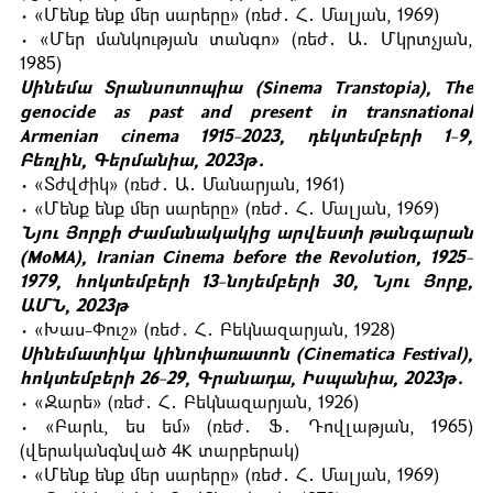
• «Մենք ենք մեր սարերը» (ռեժ․ Հ․ Մալյան, 1969)
• «Մեր մանկության տանգո» (ռեժ․ Ա․ Մկրտչյան,
1985)
Սինեմա Տրանսոտոպիա (Sinema Transtopia), The
genocide as past and present in transnational
Armenian cinema 1915-2023, դեկտեմբերի 1-9,
Բեռլին, Գերմանիա, 2023թ․
• «Տժվժիկ» (ռեժ․ Ա․ Մանարյան, 1961)
• «Մենք ենք մեր սարերը» (ռեժ․ Հ․ Մալյան, 1969)
Նյու Յորքի Ժամանակակից արվեստի թանգարան
(МоМА), Iranian Cinema before the Revolution, 1925-
1979, հոկտեմբերի 13-նոյեմբերի 30, Նյու Յորք,
ԱՄՆ, 2023թ
• «Խաս-Փուշ» (ռեժ․ Հ․ Բեկնազարյան, 1928)
Սինեմատիկա կինոփառատոն (Cinematica Festival),
հոկտեմբերի 26-29, Գրանադա, Իսպանիա, 2023թ․
• «Զարե» (ռեժ․ Հ․ Բեկնազարյան, 1926)
• «Բարև, ես եմ» (ռեժ․ Ֆ․ Դովլաթյան, 1965)
(վերականգնված 4K տարբերակ)
• «Մենք ենք մեր սարերը» (ռեժ․ Հ․ Մալյան, 1969)