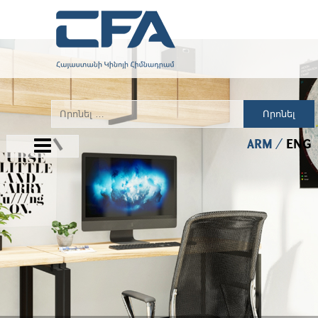
Որոնել
ARM
ENG