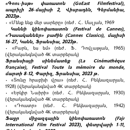
«Գոու-իսթ» փառատոն (GoEast Filmfestival),
ապրիլի 26-մայիսի 2, Վիսբադեն, Գերմանիա,
2023թ․
• «Մենք ենք մեր սարերը» (ռեժ․ Հ․ Մալյան, 1969
Կաննի կինոփառատոն (Festival de Cannes),
«Դասականներ» բաժին (Cannes Classics), մայիսի
16-27, Կանն, Ֆրանսիա, 2023թ․
• «Բարև, ես եմ» (ռեժ․ Ֆ․ Դովլաթյան, 1965)
(վերականգնված 4K տարբերակ)
Ֆրանսիայի սինեմատեք (La Cinémathèque
française), Festival Toute la mémoire du monde,
մարտի 8-12, Փարիզ, Ֆրանսիա, 2023 թ․
• «Տունը հրաբխի վրա» (ռեժ․ Հ․ Բեկնազարյան,
1928) (վերականգնված 4K տարբերակ)
• «Երկիր Նաիրի» (ռեժ․ Հ․ Բեկնազարյան, 1930)
(վերականգնված 4K տարբերակ)
• «Դուստր» (ռեժ․ Հ․ Բեկնազարյան, 1942)
(վերականգնված 4K տարբերակ)
Ֆաջր միջազգային կինոփառատոն (Fajr
International Film Festival 2023), փետրվարի 1-11,