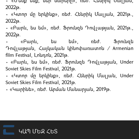
• «Մենք ենք, մեր սարերը», ռեժ. Հենրիկ Մալյան,
2022թ.
• «Կտոր մը երկինք», ռեժ. Հենրիկ Մալյան, 2021թ.,
2022թ.
• «Բարև, ես եմ», ռեժ. Ֆրունզե Դովլաթյան, 2021թ.,
2022թ.
• «Բարև, ես եմ», ռեժ. Ֆրունզե
Դովլաթյան, Հայկական կինոփառատոն / Armenian
film Festival, Լոնդոն, 2021թ.
• «Բարև, ես եմ», ռեժ. Ֆրունզե Դովլաթյան, Under
Soviet Skies Film Festival, 2021թ.
• «Կտոր մը երկինք», ռեժ. Հենրիկ Մալյան, Under
Soviet Skies Film Festival, 2021թ.
• «Կարինե», ռեժ. Արման Մանարյան, 2019թ.
ԿԱՊ ՄԵԶ ՀԵՏ