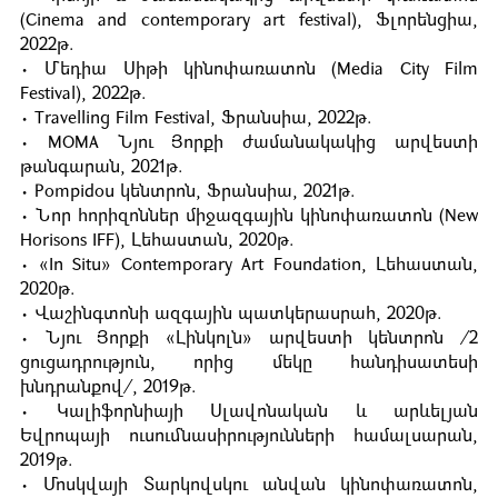
(Cinema and contemporary art festival), Ֆլորենցիա,
2022թ.
• Մեդիա Սիթի կինոփառատոն (Media City Film
Festival), 2022թ.
• Travelling Film Festival, Ֆրանսիա, 2022թ.
• МОМА Նյու Յորքի ժամանակակից արվեստի
թանգարան, 2021թ.
• Pompidou կենտրոն, Ֆրանսիա, 2021թ.
• Նոր հորիզոններ միջազգային կինոփառատոն (New
Horisons IFF), Լեհաստան, 2020թ.
• «In Situ» Contemporary Art Foundation, Լեհաստան,
2020թ.
• Վաշինգտոնի ազգային պատկերասրահ, 2020թ.
• Նյու Յորքի «Լինկոլն» արվեստի կենտրոն /2
ցուցադրություն, որից մեկը հանդիսատեսի
խնդրանքով/, 2019թ.
• Կալիֆորնիայի Սլավոնական և արևելյան
Եվրոպայի ուսումնասիրությունների համալսարան,
2019թ.
• Մոսկվայի Տարկովսկու անվան կինոփառատոն,