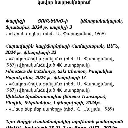
կավոր
հարթակներում
Փարիզի ՅՈՒՆԵՍԿՕ-ի կենտրանակայան,
Ֆրանսիա, 2024 թ. ապրիլի 3
• «Նռան գույնը» (ռեժ․ Ս․ Փարաջանով, 1969)
Հարավային Կալիֆորնիայի Համալսարան, ԱՄՆ,
2024 թ. փետրվարի 22
• «Հակոբ Հովնաթանյան» (ռեժ․ Ս․ Փարաջանով,
1967) (վերականգնված 4K տարբերակ)
Filmoteca de Catalunya, Sala Chomon, Իսպանիա
Բարսելոնա, 2024 թ. փետրվարի 17
• «Հակոբ Հովնաթանյան» (ռեժ․ Ս․ Փարաջանով,
1967) (վերականգնված 4K տարբերակ)
Սինեմա Տրանսոտոպիա (Sinema Transtopia),
Բեռլին, Գերմանիա, 1 փետրվարի, 2024թ․
• «Մենք ենք մեր սարերը» (ռեժ․ Հ․ Մալյան, 1969)
Նյու Յորքի Ժամանակակից արվեստի թանգարան