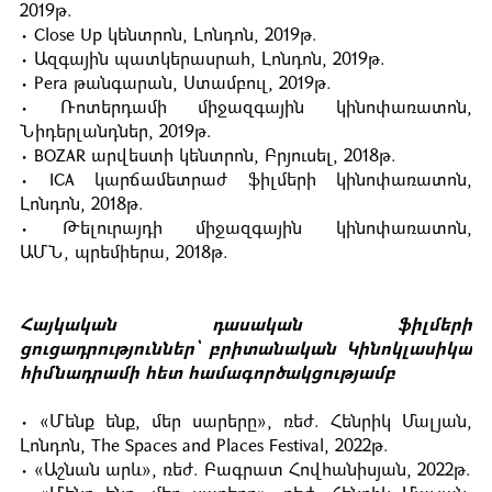
2019թ.
• Close Up կենտրոն, Լոնդոն, 2019թ.
• Ազգային պատկերասրահ, Լոնդոն, 2019թ.
• Pera թանգարան, Ստամբուլ, 2019թ.
• Ռոտերդամի միջազգային կինոփառատոն,
Նիդերլանդներ, 2019թ.
• BOZAR արվեստի կենտրոն, Բրյուսել, 2018թ.
• ICA կարճամետրաժ ֆիլմերի կինոփառատոն,
Լոնդոն, 2018թ.
• Թելուրայդի միջազգային կինոփառատոն,
ԱՄՆ, պրեմիերա, 2018թ.
Հայկական դասական ֆիլմերի
ցուցադրություններ՝ բրիտանական Կինոկլասիկա
հիմնադրամի հետ համագործակցությամբ
• «Մենք ենք, մեր սարերը», ռեժ. Հենրիկ Մալյան,
Լոնդոն, Тhe Spaces and Places Festival, 2022թ.
• «Աշնան արև», ռեժ. Բագրատ Հովհանիսյան, 2022թ.