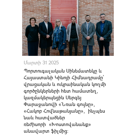
Մարտի 31 2025
Պորտուգալական Սինեմատեկը և
Հայաստանի Կինոյի Հիմնադրամը՝
վրացական և ուկրաինական կողմի
գործընկերների հետ համատեղ,
կազմակերպեցին Սերգեյ
Փարաջանովի «Նռան գույնը»,
«Հակոբ Հովնաթանյանը», ինչպես
նաև հատվածներ
ռեժիսորի
«Խոստովանանք»
անավարտ ֆիլմից։