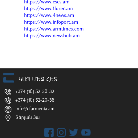
https://www.escs.am
https://www.1lurer.am
https://www.4news.am
https://www.infoport.am
https://www.armtimes.com
https://www.newshub.am
ԿԱՊ ՄԵԶ ՀԵՏ
+374 (10) 52-20-32
+374 (10) 52-20-38
info@cfarmenia.am
Տերյան 3ա