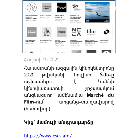
Հուլիսի 15 2021
Հայաստանի ազգային կինոկենտրոնը
2021 թվականի հուլիսի 6-15-ը
աշխատելու է Կաննի
կինոփառատոնի շրջանակում
անցկացվող ամենամյա
Marché du
Film
-ում՝ առցանց-տաղավարով
(հեռավար)։
Կից՝ մամուլի անդրադարձը
https://www.escs.am/