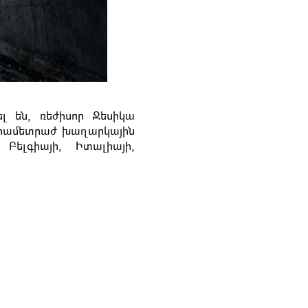
ել են, ռեժիսոր Ջեսիկա
 լիամետրաժ խաղարկային
Բելգիայի, Իտալիայի,