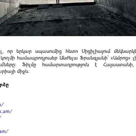
, որ երկար սպասումից հետո Սիցիլիայում մեկնարկ
 կողմի համապրոդյուսեր Անժելա Ֆրանգյանի՝ «Ամրոց»
մները։ Ֆիլմը համարտադրություն է Հայաստանի, 
րիայի միջև։
րձը
m/
ik.am/
/
.am/