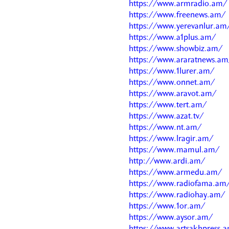
https://www.armradio.am/
https://www.freenews.am/
https://www.yerevanlur.am
https://www.a1plus.am/
https://www.showbiz.am/
https://www.araratnews.am
https://www.1lurer.am/
https://www.onnet.am/
https://www.aravot.am/
https://www.tert.am/
https://www.azat.tv/
https://www.nt.am/
https://www.lragir.am/
https://www.mamul.am/
http://www.ardi.am/
https://www.armedu.am/
https://www.radiofama.am
https://www.radiohay.am/
https://www.1or.am/
https://www.aysor.am/