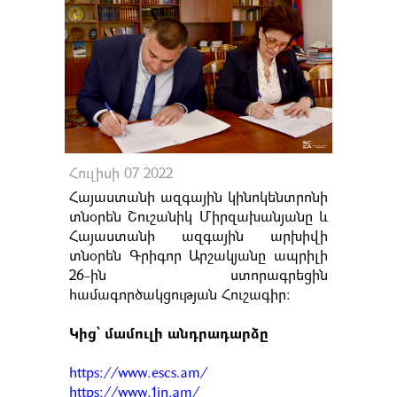
Հուլիսի 07 2022
Հայաստանի ազգային կինոկենտրոնի
տնօրեն Շուշանիկ Միրզախանյանը և
Հայաստանի ազգային արխիվի
տնօրեն Գրիգոր Արշակյանը ապրիլի
26-ին ստորագրեցին
համագործակցության Հուշագիր։
Կից՝ մամուլի անդրադարձը
https://www.escs.am/
https://www.1in.am/