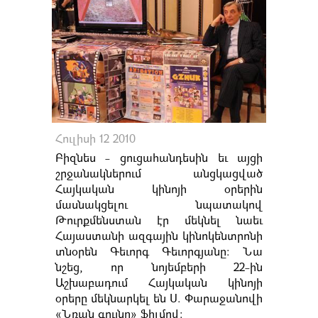
Հուլիսի 12 2010
Բիզնես - ցուցահանդեսին եւ այցի
շրջանակներում անցկացված
Հայկական կինոյի օրերին
մասնակցելու նպատակով
Թուրքմենստան էր մեկնել նաեւ
Հայաստանի ազգային կինոկենտրոնի
տնօրեն Գեւորգ Գեւորգյանը: Նա
նշեց, որ նոյեմբերի 22-ին
Աշխաբադում Հայկական կինոյի
օրերը մեկնարկել են Ս. Փարաջանովի
«Նռան գույնը» ֆիլմով: