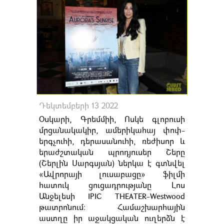
Դեկտեմբերի 13 2022
Օսկարի, Գրեմմիի, Ոսկե գլոբուսի
մրցանակակիր, ամերիկահայ փոփ-
երգչուհի, դերասանուհի, ռեժիսոր և
երաժշտական պրոդյուսեր Շերը
(Շերլին Սարգսյան) ներկա է գտնվել
«Ավրորայի լուսաբացը» ֆիլմի
հատուկ ցուցադրությանը Լոս
Անջելեսի IPIC THEATER-Westwood
թատրոնում։ Համաշխարհային
աստղը իր աջակցական ուղերձն է