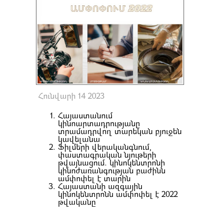
Հունվարի 14 2023
Հայաստանում
կինոարտադրությանը
տրամադրվող տարեկան բյուջեն
կավելանա
Ֆիլմերի վերականգնում,
փաստագրական նյութերի
թվայնացում. կինոկենտրոնի
կինոժառանգության բաժինն
ամփոփել է տարին
Հայաստանի ազգային
կինոկենտրոնն ամփոփել է 2022
թվականը