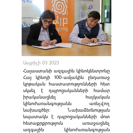
Ապրիլի 03 2023
Հայաստանի ազգային կինոկենտրոնը
Հայ կինոյի 100-ամյակին ընդառաջ
կրթական հաստատությունների հետ
սկսել է դպրոցականների համար
իրականացնել հայկական
կինոժառանգությանն առնչվող
նախագծեր։ Նախաձեռնության
նպատակն է դպրոցականների մոտ
հետաքրքրություն առաջացնել
ազգային կինոժառանգության