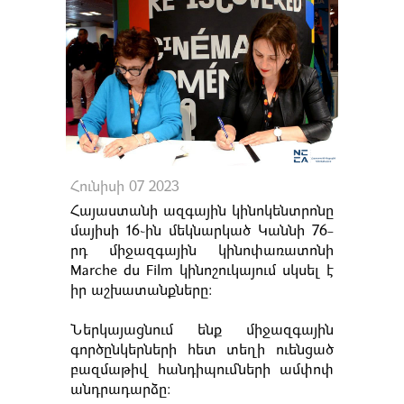
Հունիսի 07 2023
Հայաստանի ազգային կինոկենտրոնը
մայիսի 16֊ին մեկնարկած Կաննի 76-
րդ միջազգային կինոփառատոնի
Marche du Film կինոշուկայում սկսել է
իր աշխատանքները:
Ներկայացնում ենք միջազգային
գործընկերների հետ տեղի ուենցած
բազմաթիվ հանդիպումների ամփոփ
անդրադարձը: