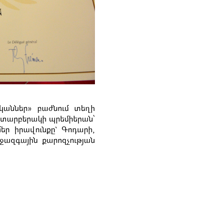
կաններ» բաժնում տեղի
ծ տարբերակի պրեմիերան՝
եր իրավունքը` Գոդարի,
իջազգային քարոզչության