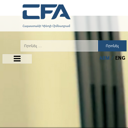
Որոնել
ARM
ENG