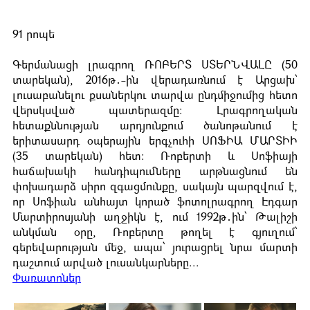
91 րոպե
Գերմանացի լրագրող ՌՈԲԵՐՏ ՍՏԵՐՆՎԱԼԸ (50
տարեկան), 2016թ․-ին վերադառնում է Արցախ՝
լուսաբանելու քսաներկու տարվա ընդմիջումից հետո
վերսկսված պատերազմը։ Լրագրողական
հետաքննության արդյունքում ծանոթանում է
երիտասարդ օպերային երգչուհի ՍՈՖԻԱ ՄԱՐՏԻԻ
(35 տարեկան) հետ։ Ռոբերտի և Սոֆիայի
հաճախակի հանդիպումները արթնացնում են
փոխադարձ սիրո զգացմունքը, սակայն պարզվում է,
որ Սոֆիան անհայտ կորած ֆոտոլրագրող Էդգար
Մարտիրոսյանի աղջիկն է, ում 1992թ․ին՝ Թալիշի
անկման օրը, Ռոբերտը թողել է գյուղում՝
գերեվարության մեջ, ապա՝ յուրացրել նրա մարտի
դաշտում արված լուսանկարները...
Փառատոներ