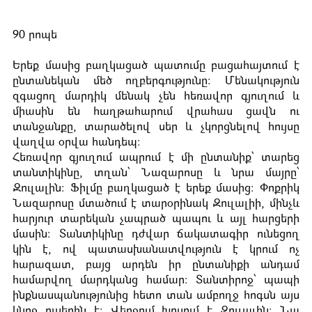
90 րոպե
Երեք մասից բաղկացած պատումը բացահայտում է
ընտանեկան մեծ ողբերգությունը: Մենակություն
զգացող մարդիկ մենակ չեն հեռավոր գյուղում և
միասին են հաղթահարում վրահաս ցավն ու
տանջանքը, տարածելով սեր և չկորցնելով հույսը
վաղվա օրվա հանդեպ:
Հեռավոր գյուղում ապրում է մի ընտանիք՝ տարեց
տանտիկինը, տղան՝ Նազարոսը և նրա մայրը՝
Զուլալին: Ֆիլմը բաղկացած է երեք մասից: Փոքրիկ
Նազարոսը մտածում է տարօրինակ Զուլալիի, մինչև
հարյուր տարեկան չապրած պապու և այլ հարցերի
մասին: Տանտիկինը դժվար ճակատագիր ունեցող
կին է, ով պատասխանատվություն է կրում ոչ
հարազատ, բայց արդեն իր ընտանիքի անդամ
համարվող մարդկանց համար: Տանտիրոջ՝ պապի
ինքնասպանությունից հետո տան ամբողջ հոգսն այս
կնոջ ուսերին է: Վերջում խոսում է Զուլալին: Նա