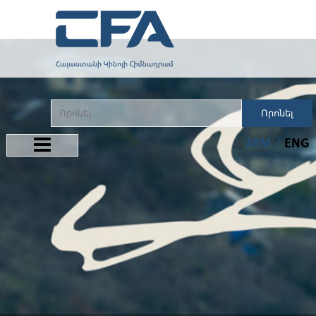
Որոնել
ARM
ENG