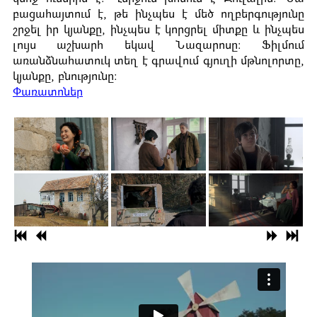
բացահայտում է, թե ինչպես է մեծ ողբերգությունը
շրջել իր կյանքը, ինչպես է կորցրել միտքը և ինչպես
լույս աշխարհ եկավ Նազարոսը: Ֆիլմում
առանձնահատուկ տեղ է գրավում գյուղի մթնոլորտը,
կյանքը, բնությունը:
Փառատոներ