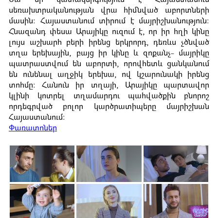
Սա մի կատակերգություն է Հայաստանում
սեռախտրականության վրա հիմնված աբորտների
մասին: Հայաստանում տիրում է մայրիշխանություն:
Հնազանդ փեսա Արայիկը ուզում է, որ իր հղի կինը
լույս աշխարհ բերի իրենց երկրորդ, դեռևս չծնված
տղա երեխային, բայց իր կինը և զոքանչ- մայրիկը
պատրաստվում են աբորտի, որովհետև ցանկանում
են ունենալ աղջիկ երեխա, ով կշարունակի իրենց
տոհմը: Հանուն իր տղայի, Արայիկը պարտավոր
կլինի կոտրել տղամարդու պահվածքին բնորոշ
որդեգրված բոլոր կարծրատիպերը մայրիշխան
Հայաստանում:
Փառատոներ