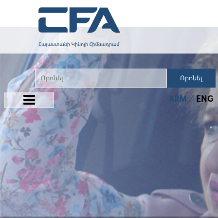
Որոնել
ARM
ENG