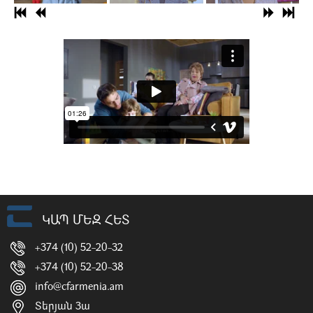
ԿԱՊ ՄԵԶ ՀԵՏ
+374 (10) 52-20-32
+374 (10) 52-20-38
info@cfarmenia.am
Տերյան 3ա