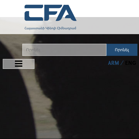
Որոնել
ARM
ENG