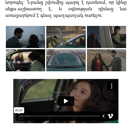
նորոգել: Նրանց շփումից պարզ է դառնում, որ կինը
սեքս-աշխատող է, և օգնության դիմաց նա
առաջարկում է գնալ պաղպաղակ ուտելու: