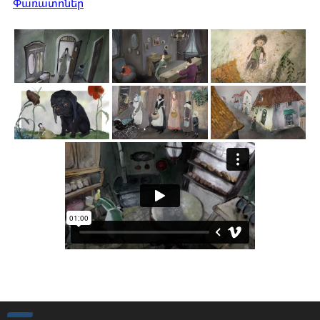
Փառատոներ