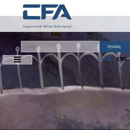
Որոնել
ARM
ENG