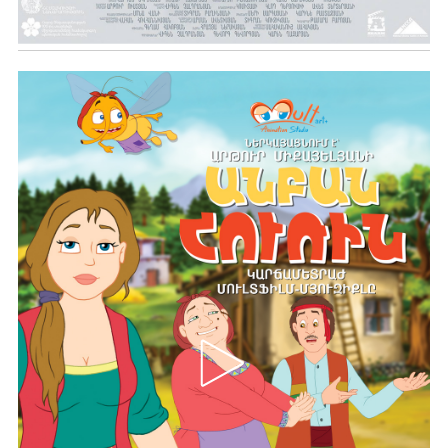
Ավելին …