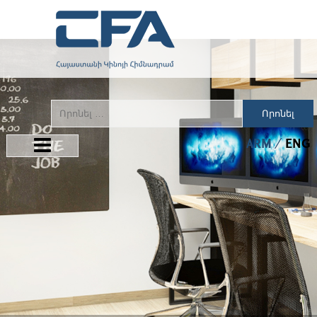
Որոնել
ARM
ENG