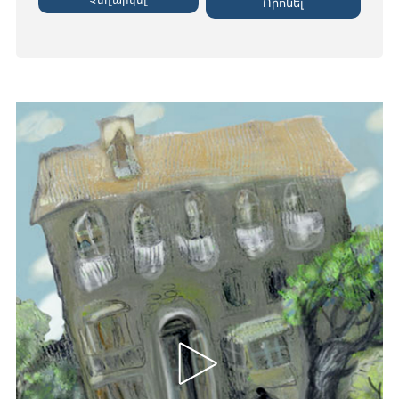
Չեղարկել