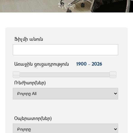
Ֆիլմեր
Ֆիլմի անուն
Առաջին ցուցադրություն
1900 - 2026
Ռեժիսոր(ներ)
Օպերատոր(ներ)