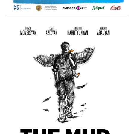
Ավելին …