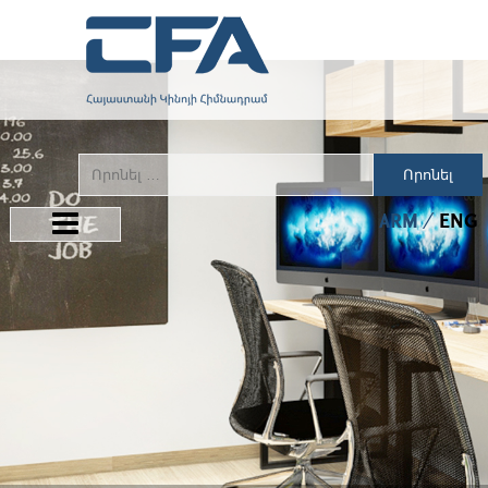
Որոնել
ARM
ENG