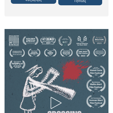
Չեղարկել