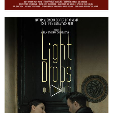
Ավելին …