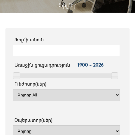
Ֆիլմեր
Ֆիլմի անուն
Առաջին ցուցադրություն
1900 - 2026
Ռեժիսոր(ներ)
Օպերատոր(ներ)