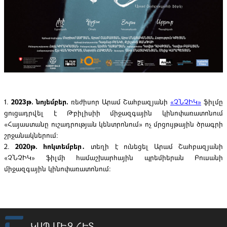
1.
2023թ. նոյեմբեր.
ռեժիսոր Արամ Շահբազյանի
«ՉՆՉԻԿ»
ֆիլմը
ցուցադրվել է Թբիլիսիի միջազգային կինոփառատոնում
«Հայաստանը ուշադրության կենտրոնում» ոչ մրցույթային ծրագրի
շրջանակներում:
2.
2020թ. հոկտեմբեր․
տեղի է ունեցել Արամ Շահբազյանի
«ՉՆՉԻԿ» ֆիլմի համաշխարհային պրեմիերան Բուսանի
միջազգային կինոփառատոնում: