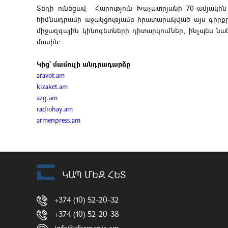
Տեղի ունեցավ Հարություն Խաչատրյանի 70-ամյակի
հիմնադրամի աջակցությամբ հրատարակված այս գիրքը 
միջազգային կինոգետների դիտարկումներ, ինչպես ն
մասին։
Կից՝ մամուլի անդրադարձը
aravot.am
kizaket.am
azg.am
radiohay.am
armenpress.am
ԿԱՊ ՄԵԶ ՀԵՏ
+374 (10) 52-20-32
+374 (10) 52-20-38