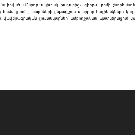
ն նվիրված «Մարդը սպիտակ քաղաքից» գիրք-ալբոմի շնորհանդ
համադրում է տարիների ընթացքում տարբեր հեղինակների կողմ
աև վավերագրական լուսանկարներ՝ ամբողջական պատկերացում տա