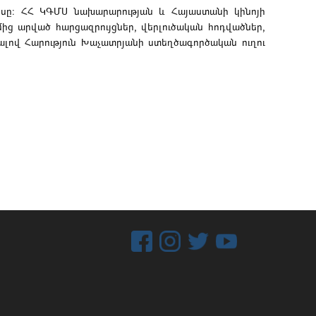
եսը: ՀՀ ԿԳՄՍ նախարարության և Հայաստանի կինոյի
ից արված հարցազրույցներ, վերլուծական հոդվածներ,
լով Հարություն Խաչատրյանի ստեղծագործական ուղու