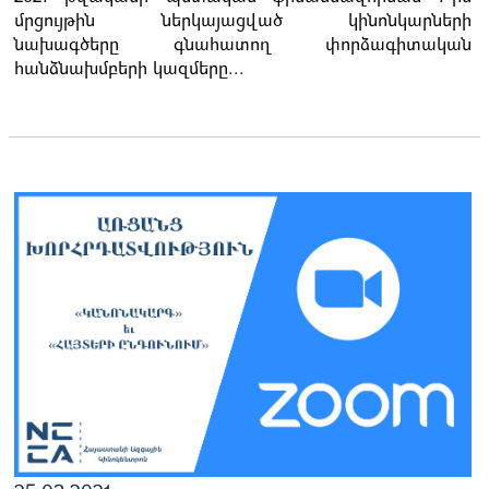
մրցույթին ներկայացված կինոնկարների
նախագծերը գնահատող փորձագիտական
հանձնախմբերի կազմերը...