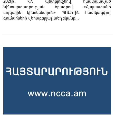
2021թ․ ՀՀ պետբյուջեով հաստատված
Կինոարտադրության ծրագրով «Հայաստանի
ազգային կինոկենտրոն» ՊՈԱԿ-ին հատկացվող
գումարների վերաբերյալ տեղեկանք...