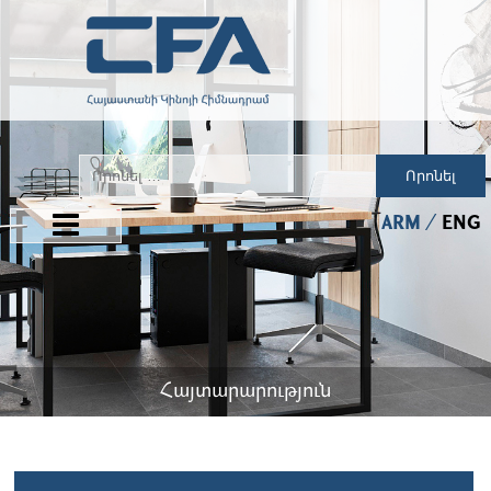
Որոնել
ARM
ENG
Հայտարարություն