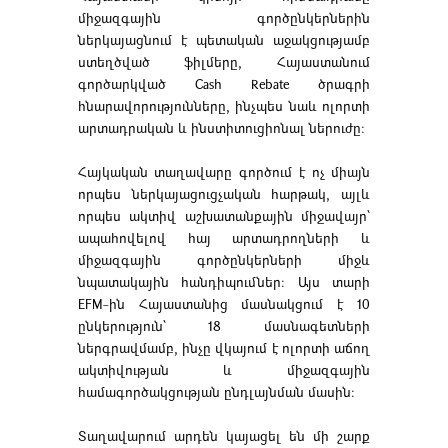
միջազգային գործընկերներին
ներկայացնում է պետական աջակցությամբ
ստեղծված ֆիլմերը, Հայաստանում
գործարկված Cash Rebate ծրագրի
հնարավորությունները, ինչպես նաև ոլորտի
արտադրական և ինստիտուցիոնալ ներուժը։
Հայկական տաղավարը գործում է ոչ միայն
որպես ներկայացուցչական հարթակ, այլև
որպես ակտիվ աշխատանքային միջավայր՝
ապահովելով հայ արտադրողների և
միջազգային գործընկերների միջև
նպատակային հանդիպումներ։ Այս տարի
EFM-ին Հայաստանից մասնակցում է 10
ընկերություն՝ 18 մասնագետների
ներգրավմամբ, ինչը վկայում է ոլորտի աճող
ակտիվության և միջազգային
համագործակցության ընդլայնման մասին։
Տաղավարում արդեն կայացել են մի շարք