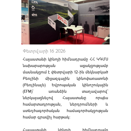
Փետրվարի 16 2026
Հայաստանի կինոյի հիմնադրամը ՀՀ ԿԳՄՍ
նախարարության աջակցությամբ
մասնակցում է փետրվարի 12-ին մեկնարկած
Բեռլինի միջազգային կինոփառատոնի
(Բեռլինալե) Եվրոպական կինոշուկային
(EFM)՝ առանձին տաղավարով՝
ներկայացնելով Հայաստանը որպես
համարտադրության, ներդրումների և
ստեղծագործական համագործակցության
համար գրավիչ հարթակ։
Հայաստանի կինոյի հիմնադրամը