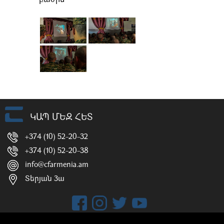
ԿԱՊ ՄԵԶ ՀԵՏ
+374 (10) 52-20-32
+374 (10) 52-20-38
info@cfarmenia.am
Տերյան 3ա