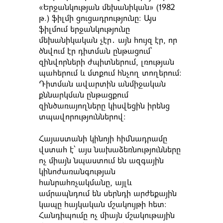
«Երջանկության մեխանիկան» (1982
թ.) ֆիլմի ցուցադրությունը: Այս
ֆիլմում երջանկությունը
մեխանիկական չէր․ այն հույզ էր, որ
ծնվում էր դիտման ընթացում՝
զինվորների ժպիտներում, լռության
պահերում և մտքում հնչող տողերում։
Դիտման ավարտին անմիջական
քննարկման ընթացքում
զինծառայողները կիսվեցին իրենց
տպավորություններով:
Հայաստանի կինոյի հիմնադրամը
վստահ է՝ այս նախաձեռնությունները
ոչ միայն նպաստում են ազգային
կինոժառանգության
հանրահռչակմանը, այլև
ամրապնդում են սերնդի արժեքային
կապը հայկական մշակույթի հետ։
Հանդիպումը ոչ միայն մշակութային