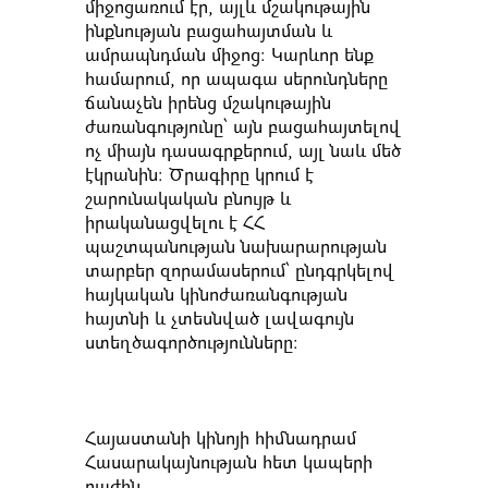
միջոցառում էր, այլև մշակութային
ինքնության բացահայտման և
ամրապնդման միջոց: Կարևոր ենք
համարում, որ ապագա սերունդները
ճանաչեն իրենց մշակութային
ժառանգությունը՝ այն բացահայտելով
ոչ միայն դասագրքերում, այլ նաև մեծ
էկրանին։ Ծրագիրը կրում է
շարունակական բնույթ և
իրականացվելու է ՀՀ
պաշտպանության նախարարության
տարբեր զորամասերում՝ ընդգրկելով
հայկական կինոժառանգության
հայտնի և չտեսնված լավագույն
ստեղծագործությունները։
Հայաստանի կինոյի հիմնադրամ
Հասարակայնության հետ կապերի
բաժին