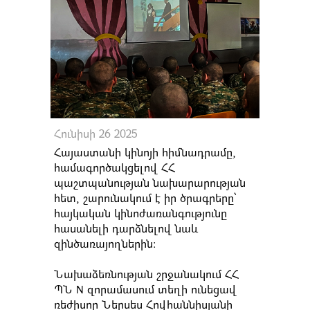
Հունիսի 26 2025
Հայաստանի կինոյի հիմնադրամը,
համագործակցելով ՀՀ
պաշտպանության նախարարության
հետ, շարունակում է իր ծրագրերը՝
հայկական կինոժառանգությունը
հասանելի դարձնելով նաև
զինծառայողներին։
Նախաձեռնության շրջանակում ՀՀ
ՊՆ N զորամասում տեղի ունեցավ
ռեժիսոր Ներսես Հովհաննիսյանի