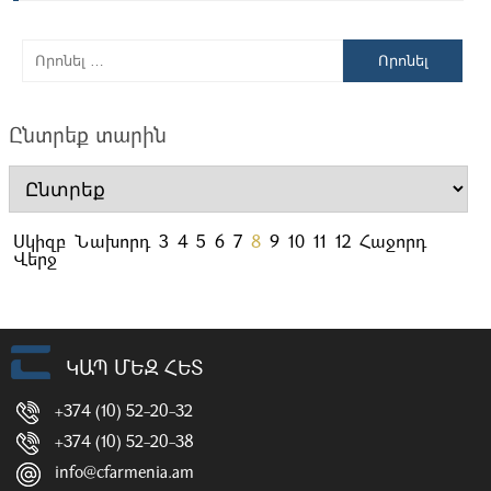
Որոնել
Ընտրեք տարին
Սկիզբ
Նախորդ
3
4
5
6
7
8
9
10
11
12
Հաջորդ
Վերջ
ԿԱՊ ՄԵԶ ՀԵՏ
+374 (10) 52-20-32
+374 (10) 52-20-38
info@cfarmenia.am