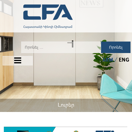
Որոնել
ARM
ENG
Լուրեր