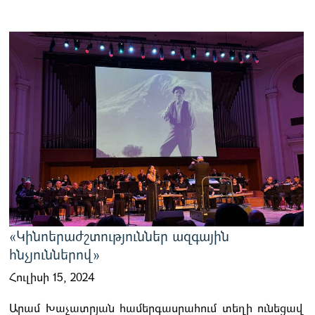
«Կինոերաժշտություններ ազգային
հնչյուններով»
Հուլիսի 15, 2024
Արամ Խաչատրյան համերգասրահում տեղի ունեցավ