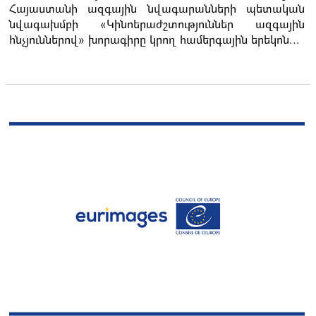
Հայաստանի ազգային նվագարանների պետական
նվագախմբի «Կինոերաժշտություններ ազգային
հնչյուններով» խորագիրը կրող համերգային երեկոն...