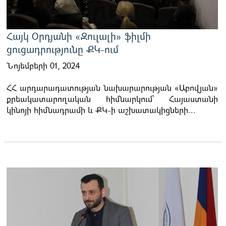
Հայկ Օրդյանի «Զուլալի» ֆիլմի
ցուցադրությունը ՔԿ-ում
Նոյեմբերի 01, 2024
ՀՀ արդարադատության նախարարության «Աբովյան»
քրեակատարողական հիմնարկում՝ Հայաստանի
կինոյի հիմնադրամի և ՔԿ-ի աշխատակիցների...