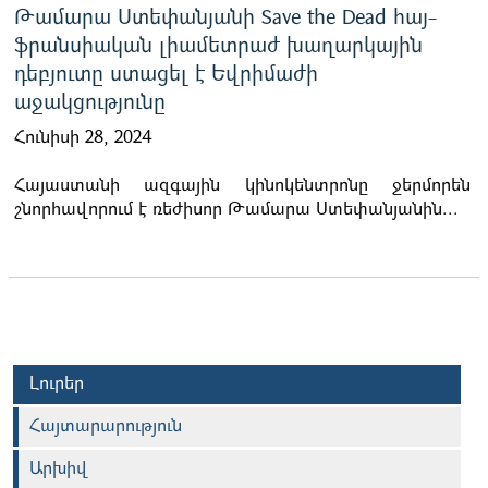
Թամարա Ստեփանյանի Save the Dead հայ-
ֆրանսիական լիամետրաժ խաղարկային
դեբյուտը ստացել է Եվրիմաժի
աջակցությունը
Հունիսի 28, 2024
Հայաստանի ազգային կինոկենտրոնը ջերմորեն
շնորհավորում է ռեժիսոր Թամարա Ստեփանյանին...
Լուրեր
Հայտարարություն
Արխիվ