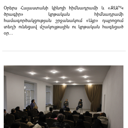
Օրերս Հայաստանի կինոյի հիմնադրամի և «ԶԱՐԿ
ծրագիր» կրթական հիմնադրամի
համագործակցության շրջանակում «Այբ» դպրոցում
տեղի ունեցավ մշակույթային ու կրթական հագեցած
օր...