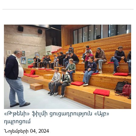
«Թթենի» ֆիլմի ցուցադրություն «Այբ»
դպրոցում
Նոյեմբերի 04, 2024