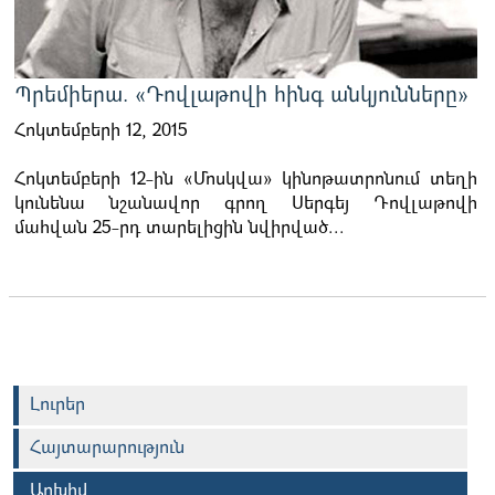
Պրեմիերա. «Դովլաթովի հինգ անկյունները»
Հոկտեմբերի 12, 2015
Հոկտեմբերի 12-ին «Մոսկվա» կինոթատրոնում տեղի
կունենա նշանավոր գրող Սերգեյ Դովլաթովի
մահվան 25-րդ տարելիցին նվիրված...
Լուրեր
Հայտարարություն
Արխիվ