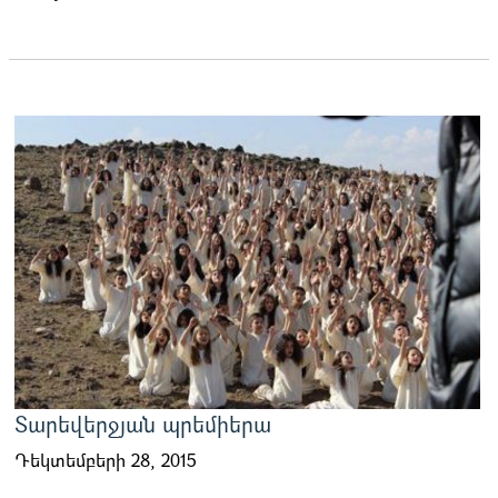
Տարեվերջյան պրեմիերա
Դեկտեմբերի 28, 2015