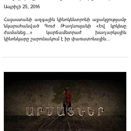
Ապրիլի 25, 2016
Հայաստանի ազգային կինոկենտրոնի աջակցությամբ
նկարահանված Գուժ Թադևոսյանի «Եվ կրկեսը
ժամանեց…» կարճամետրաժ խաղարկային
կինոնկարը շարունակում է իր փառատոնային...