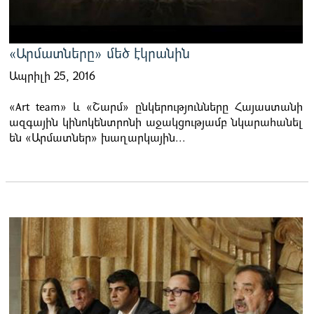
«Արմատները» մեծ էկրանին
Ապրիլի 25, 2016
«Art team» և «Շարմ» ընկերությունները Հայաստանի
ազգային կինոկենտրոնի աջակցությամբ նկարահանել
են «Արմատներ» խաղարկային...