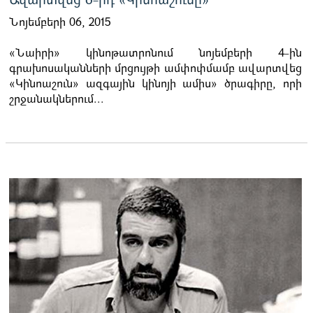
Ավարտվեց 6-րդ «Կինոաշունը»
Նոյեմբերի 06, 2015
«Նաիրի» կինոթատրոնում նոյեմբերի 4-ին
գրախոսականների մրցույթի ամփոփմամբ ավարտվեց
«Կինոաշուն» ազգային կինոյի ամիս» ծրագիրը, որի
շրջանակներում...