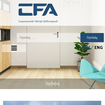
Որոնել
ARM
ENG
Արխիվ