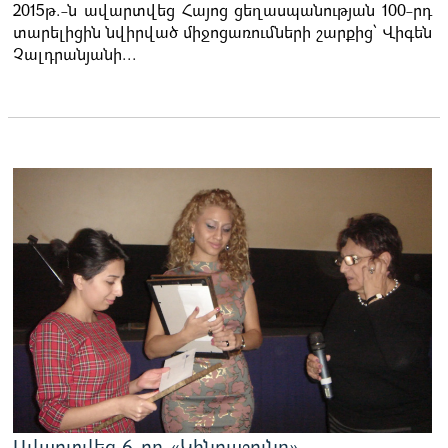
2015թ.-ն ավարտվեց Հայոց ցեղասպանության 100-րդ
տարելիցին նվիրված միջոցառումների շարքից՝ Վիգեն
Չալդրանյանի...