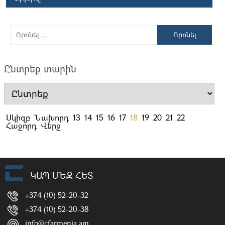
Որոնել
Ընտրեք տարին
Սկիզբ
Նախորդ
13
14
15
16
17
18
19
20
21
22
Հաջորդ
Վերջ
ԿԱՊ ՄԵԶ ՀԵՏ
+374 (10) 52-20-32
+374 (10) 52-20-38
info@cfarmenia.am