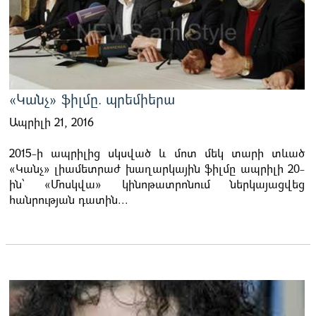
«Կանչ» ֆիլմը. պրեմիերա
Ապրիլի 21, 2016
2015-ի ապրիլից սկսված և մոտ մեկ տարի տևած
«Կանչ» լիամետրաժ խաղարկային ֆիլմը ապրիլի 20-
ին՝ «Մոսկվա» կինոթատրոնում ներկայացվեց
հանրության դատին...