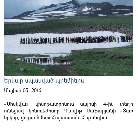
Երկար սպասված պրեմիերա
Մայիսի 05, 2016
«Մոսկվա» կինոթատրոնում մայիսի 4-ին տեղի
ունեցավ կինոռեժիսոր Դավիթ Սաֆարյանի «Տաք
երկիր, ցուրտ ձմեռ» Հայաստան, Հոլանդիա...